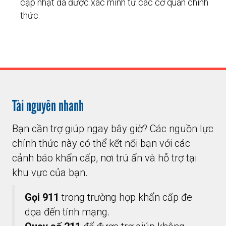
cập nhật đã được xác minh từ các cơ quan chính
thức.
Tài nguyên nhanh
Bạn cần trợ giúp ngay bây giờ? Các nguồn lực
chính thức này có thể kết nối bạn với các
cảnh báo khẩn cấp, nơi trú ẩn và hỗ trợ tại
khu vực của bạn.
Gọi 911
trong trường hợp khẩn cấp đe
dọa đến tính mạng.