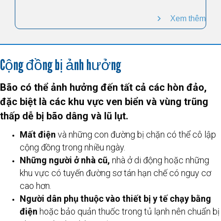
Xem thêm
Cộng đồng bị ảnh hưởng
Bão có thể ảnh hưởng đến tất cả các hòn đảo,
đặc biệt là các khu vực ven biển và vùng trũng
thấp dễ bị bão dâng và lũ lụt.
Mất điện
và những con đường bị chặn có thể cô lập
cộng đồng trong nhiều ngày.
Những người ở nhà cũ,
nhà ở di động hoặc những
khu vực có tuyến đường sơ tán hạn chế có nguy cơ
cao hơn.
Người dân phụ thuộc vào thiết bị y tế chạy bằng
điện
hoặc bảo quản thuốc trong tủ lạnh nên chuẩn bị