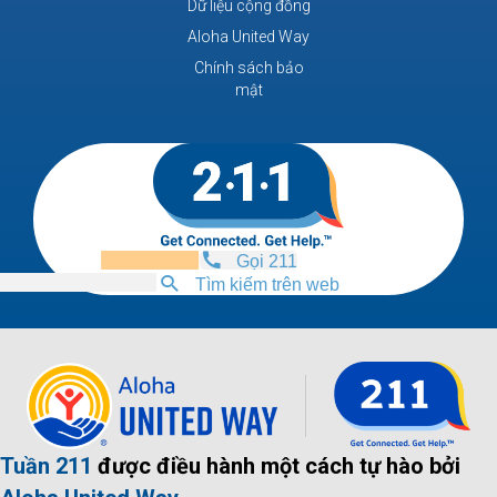
Dữ liệu cộng đồng
Aloha United Way
Chính sách bảo
mật
Gọi 211
Tìm kiếm trên web
Tuần 211
được điều hành một cách tự hào bởi