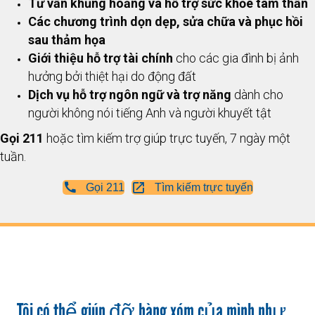
Tư vấn khủng hoảng và hỗ trợ sức khỏe tâm thần
Các chương trình dọn dẹp, sửa chữa và phục hồi
sau thảm họa
Giới thiệu hỗ trợ tài chính
cho các gia đình bị ảnh
hưởng bởi thiệt hại do động đất
Dịch vụ hỗ trợ ngôn ngữ và trợ năng
dành cho
người không nói tiếng Anh và người khuyết tật
Gọi 211
hoặc tìm kiếm trợ giúp trực tuyến, 7 ngày một
tuần.
Gọi 211
Tìm kiếm trực tuyến
Tôi có thể giúp đỡ hàng xóm của mình như