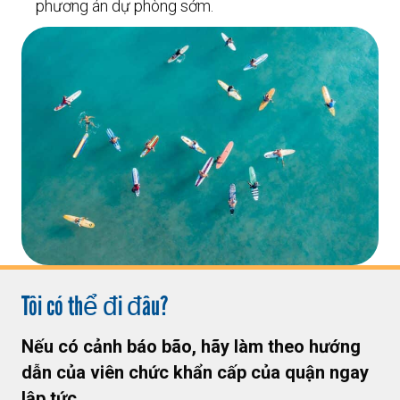
phương án dự phòng sớm.
Tôi có thể đi đâu?
Nếu có cảnh báo bão, hãy làm theo hướng
dẫn của viên chức khẩn cấp của quận ngay
lập tức.