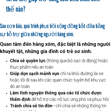
thế nào?
Sau cơn bão, quá trình phục hồi cộng đồng bắt đầu bằng
sự hỗ trợ giữa những người hàng xóm.
Quan tâm đến hàng xóm, đặc biệt là những người
khuyết tật, những gia đình có trẻ sơ sinh.
Chia sẻ quyền lực
(thông qua bộ sạc di động) hoặc
thực phẩm nếu an toàn.
Giúp dọn sạch mảnh vụn
chỉ ra khỏi đường lái xe
hoặc lối đi sau khi các quan chức tuyên bố khu vực
đó an toàn.
Làm tình nguyện thông qua các tổ chức được
thẩm định
để hỗ trợ các nỗ lực ứng phó và phục hồi.
Tránh chia sẻ tin đồn
—chỉ chia sẻ những thông tin