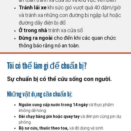
Tránh lái xe
khi sức gió vượt quá 40 dặm/giờ
và tránh xa những con đường bị ngập lụt hoặc
đường dây điện bị đổ.
Ở trong nhà
tránh xa cửa sổ
Đừng ra ngoài
cho đến khi các quan chức
thông báo rằng nó an toàn.
Tôi có thể làm gì để chuẩn bị?
Sự chuẩn bị có thể cứu sống con người.
Những vật dụng cần chuẩn bị:
Nguồn cung cấp nước trong 14 ngày
và thực phẩm
không dễ hỏng.
Đài chạy bằng pin hoặc quay tay
và đèn pin cùng pin dự
phòng.
Bộ sơ cứu, thuốc theo toa,
và đồ dùng vệ sinh.