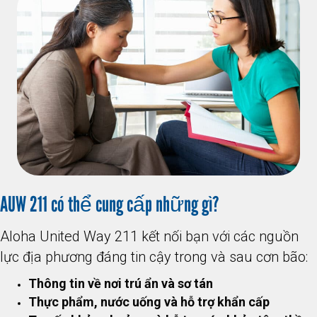
AUW 211 có thể cung cấp những gì?
Aloha United Way 211 kết nối bạn với các nguồn
lực địa phương đáng tin cậy trong và sau cơn bão:
Thông tin về nơi trú ẩn và sơ tán
Thực phẩm, nước uống và hỗ trợ khẩn cấp