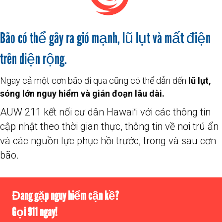
Bão có thể gây ra gió mạnh, lũ lụt và mất điện
trên diện rộng.
Ngay cả một cơn bão đi qua cũng có thể dẫn đến
lũ lụt,
sóng lớn nguy hiểm và gián đoạn lâu dài.
AUW 211 kết nối cư dân Hawaiʻi với các thông tin
cập nhật theo thời gian thực, thông tin về nơi trú ẩn
và các nguồn lực phục hồi trước, trong và sau cơn
bão.
Đang gặp nguy hiểm cận kề?
Gọi 911 ngay!