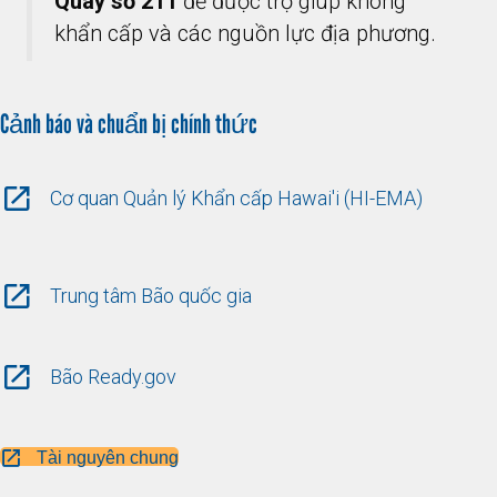
Quay số 211
để được trợ giúp không
khẩn cấp và các nguồn lực địa phương.
Cảnh báo và chuẩn bị chính thức
Cơ quan Quản lý Khẩn cấp Hawai'i (HI-EMA)
Trung tâm Bão quốc gia
Bão Ready.gov
Tài nguyên chung