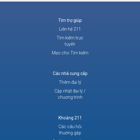
Tìm trợ giúp
Liên hệ 211
Tìm kiếm trực
tuyến
Mẹo cho Tìm kiếm
Các nhà cung cấp
Thêm đại lý
Cập nhật đại lý /
chương trình
Khoảng 211
Các câu hỏi
thường gặp