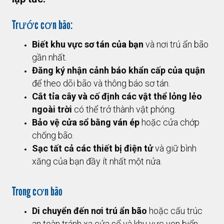
Trước cơn bão:
Biết khu vực sơ tán của bạn
và nơi trú ẩn bão
gần nhất.
Đăng ký nhận cảnh báo khẩn cấp của quận
để theo dõi bão và thông báo sơ tán.
Cắt tỉa cây và cố định các vật thể lỏng lẻo
ngoài trời
có thể trở thành vật phóng.
Bảo vệ cửa sổ bằng ván ép
hoặc cửa chớp
chống bão.
Sạc tất cả các thiết bị điện tử
và giữ bình
xăng của bạn đầy ít nhất một nửa.
Trong cơn bão
Di chuyển đến nơi trú ẩn bão
hoặc cấu trúc
an toàn tránh xa cửa sổ và khu vực ven biển.