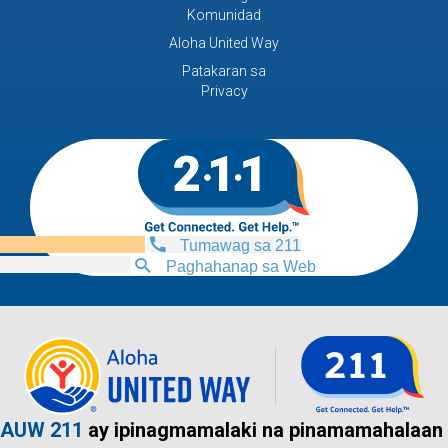
Komunidad
Aloha United Way
Patakaran sa
Privacy
Tumawag sa 211
Paghahanap sa Web
AUW 211
ay ipinagmamalaki na pinamamahalaan