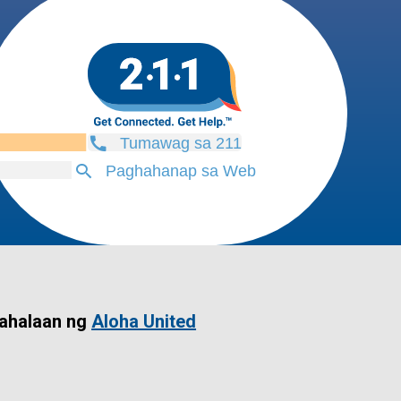
Tumawag sa 211
Paghahanap sa Web
ahalaan ng
Aloha United