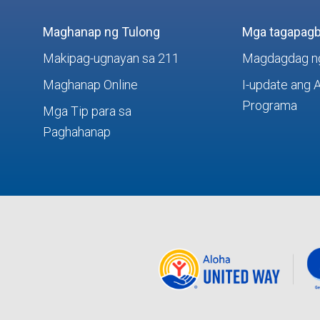
Maghanap ng Tulong
Mga tagapagb
Makipag-ugnayan sa 211
Magdagdag n
Maghanap Online
I-update ang 
Programa
Mga Tip para sa
Paghahanap