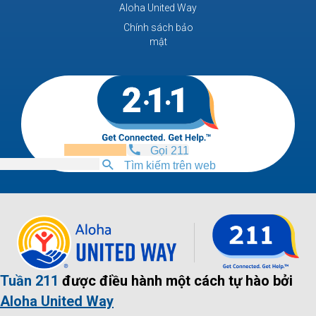
Aloha United Way
Chính sách bảo
mật
Gọi 211
Tìm kiếm trên web
Tuần 211
được điều hành một cách tự hào bởi
Aloha United Way