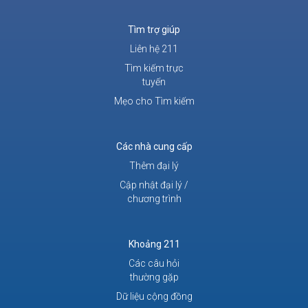
Tìm trợ giúp
Liên hệ 211
Tìm kiếm trực
tuyến
Mẹo cho Tìm kiếm
Các nhà cung cấp
Thêm đại lý
Cập nhật đại lý /
chương trình
Khoảng 211
Các câu hỏi
thường gặp
Dữ liệu cộng đồng