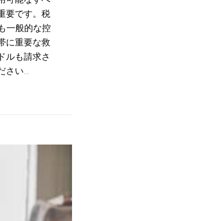
重要です。税
最も一般的な控
る世帯に重要な救
ドルも請求さ
ださい…