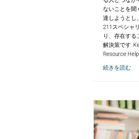
ないことを聞
達しようとし
211スペシ
り、存在する
解決策です. K
Resource H
そ
続きを読む