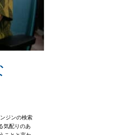
な
エンジンの検索
る気配りのあ
言うことと言わ