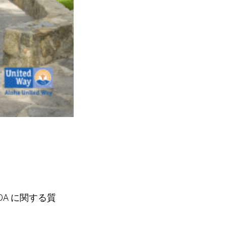
、ADA に関する質