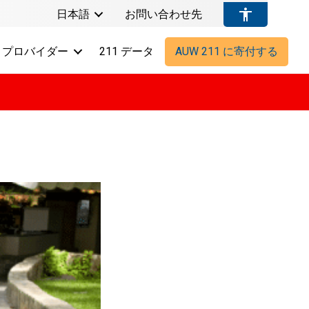
日本語
お問い合わせ先
プロバイダー
211 データ
AUW 211 に寄付する