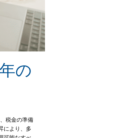
 年の
は、税金の準備
昇により、多
用可能なすべ