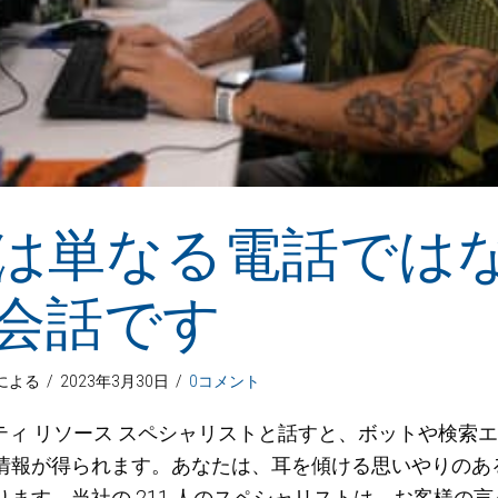
は単なる電話では
会話です
による
/
2023年3月30日
/
0コメント
ニティ リソース スペシャリストと話すと、ボットや検索
情報が得られます。あなたは、耳を傾ける思いやりのあ
ります。当社の 211 人のスペシャリストは、お客様の