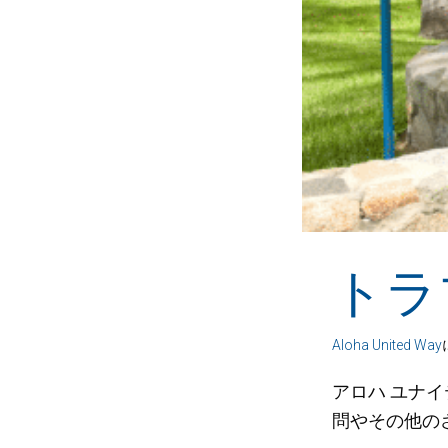
トラ
Aloha United Way
アロハ ユナイテッド
問やその他の