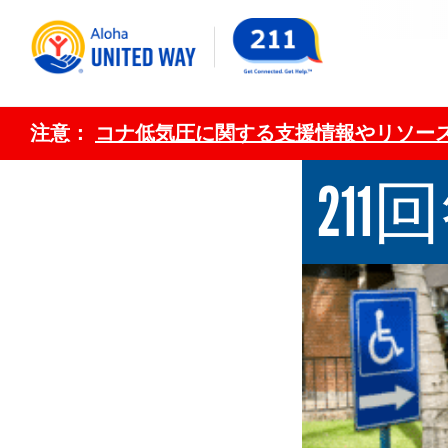
注意：
コナ低気圧に関する支援情報やリソース
211