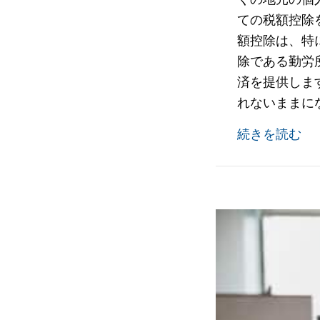
ての税額控除
額控除は、特に
除である勤労所得
済を提供しま
れないままに
2
続きを読む