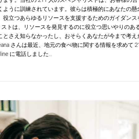
くように訓練されています。彼らは積極的にあなたの懸
、役立つあらゆるリソースを支援するためのガイダンスを
ャリストは、リソースを発見するのに役立つ思いやりのあ
ことさえ知らなかったし、おそらくあなたが今まで考え
eana さんは最近、地元の食べ物に関する情報を求めて 211 S
elpline に電話しました…
れは単なる電話ではなく、会話です