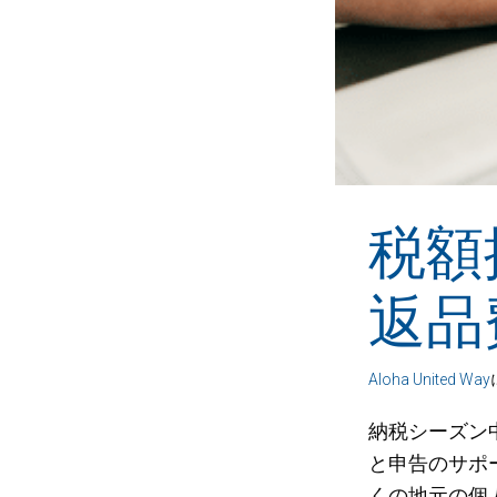
税額
返品
Aloha United Way
納税シーズン中
と申告のサポ
くの地元の個