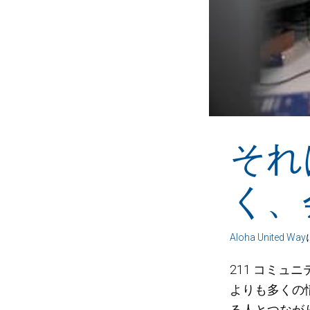
それ
く、
Aloha United Way
211 コミュ
よりも多くの
る人とつなが