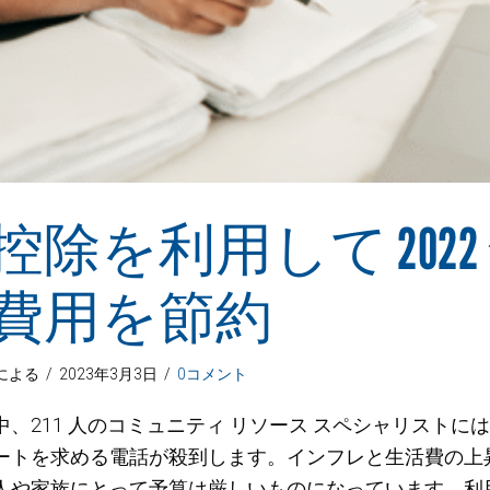
控除を利用して 2022
費用を節約
による
/
2023年3月3日
/
0コメント
、211 人のコミュニティ リソース スペシャリストに
ートを求める電話が殺到します。インフレと生活費の上
人や家族にとって予算は厳しいものになっています。利