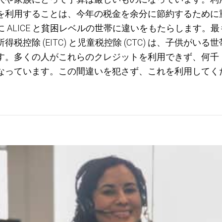
を利用することは、今年の税金を余分に節約するために
 ALICE と貧困レベルの世帯に違いをもたらします。
税控除 (EITC) と児童税控除 (CTC) は、子供がい
す。多くの人がこれらのクレジットを利用できず、何千
なっています。この間違いを犯さず、これを利用してく
022年の確定申告で税額控除を活用して節約する方法