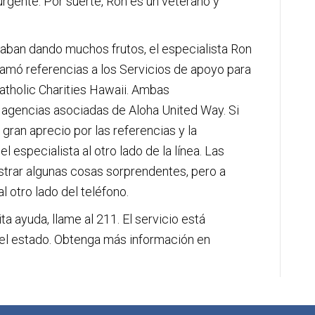
urgente. Por suerte, Ron es un veterano y
staban dando muchos frutos, el especialista Ron
lamó referencias a los Servicios de apoyo para
atholic Charities Hawaii. Ambas
n agencias asociadas de Aloha United Way. Si
gran aprecio por las referencias y la
l especialista al otro lado de la línea. Las
trar algunas cosas sorprendentes, pero a
l otro lado del teléfono.
a ayuda, llame al 211. El servicio está
 el estado. Obtenga más información en