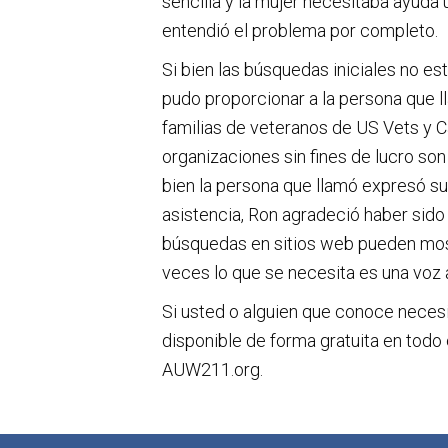
sencilla y la mujer necesitaba ayuda 
entendió el problema por completo.
Si bien las búsquedas iniciales no e
pudo proporcionar a la persona que l
familias de veteranos de US Vets y C
organizaciones sin fines de lucro so
bien la persona que llamó expresó su 
asistencia, Ron agradeció haber sido e
búsquedas en sitios web pueden mos
veces lo que se necesita es una voz a
Si usted o alguien que conoce necesit
disponible de forma gratuita en todo
AUW211.org.