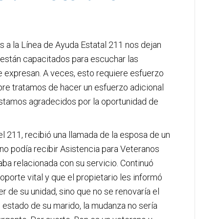
s a la Línea de Ayuda Estatal 211 nos dejan
están capacitados para escuchar las
 expresan. A veces, esto requiere esfuerzo
pre tratamos de hacer un esfuerzo adicional
estamos agradecidos por la oportunidad de
el 211, recibió una llamada de la esposa de un
 no podía recibir Asistencia para Veteranos
ba relacionada con su servicio. Continuó
orte vital y que el propietario les informó
er de su unidad, sino que no se renovaría el
 estado de su marido, la mudanza no sería