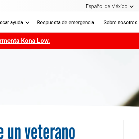
Español de México
scar ayuda
Respuesta de emergencia
Sobre nosotros
ormenta Kona Low.
e un veterano