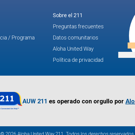
Sobre el 211
Preguntas frecuentes
ncia / Programa
Datos comunitarios
Aloha United Way
Política de privacidad
AUW 211
es operado con orgullo por
Alo
© 2026 Aloha United Way 211. Todos los derechos reservados.