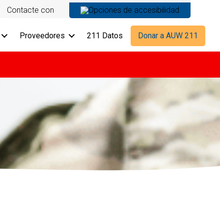
Contacte con
Proveedores
211 Datos
Donar a AUW 211