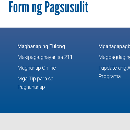
Form ng Pagsusulit
Maghanap ng Tulong
Mga tagapagb
Makipag-ugnayan sa 211
Magdagdag n
Maghanap Online
I-update ang 
Programa
Mga Tip para sa
Paghahanap