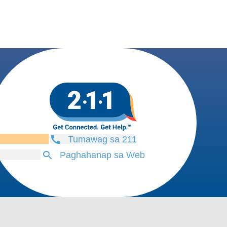
Tumawag sa 211
Paghahanap sa Web