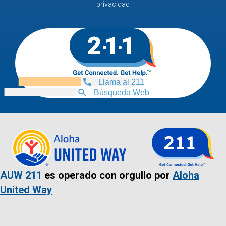
privacidad
Llama al 211
Búsqueda Web
AUW 211
es operado con orgullo por
Aloha
United Way