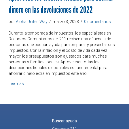
dinero en las devoluciones de 2022
por
Aloha United Way
/
marzo 3, 2023
/
0 comentarios
Durante la temporada de impuestos, los especialistas en
Recursos Comunitarios del 211 reciben una afluencia de
personas que buscan ayuda para preparar y presentar sus
impuestos. Con la inflación y el costo de vida cada vez
mayor, los presupuestos son ajustados para muchas
personas y familias locales. Aprovechar todas las
deducciones fiscales disponibles es fundamental para
ahorrar dinero extra en impuestos este año...
Aproveche los créditos fiscales para ahorrar dinero en s
Lee mas
Buscar ayuda
Contacto 211