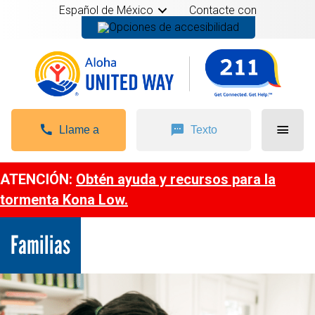
Español de México
Contacte con
Llame a
Texto
ATENCIÓN:
Obtén ayuda y recursos para la
tormenta Kona Low.
Familias