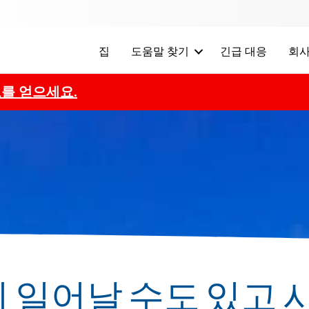
집
도움말 찾기
긴급 대응
회사
를 얻으세요.
 일어날 수도 있고 