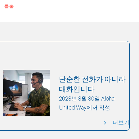
들불
단순한 전화가 아니라
대화입니다
2023년 3월 30일 Aloha
United Way에서 작성
더보기