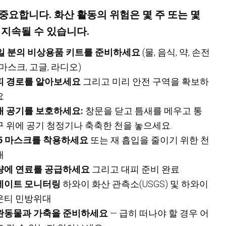
중요합니다. 화산 활동의 위험은 몇 주 또는 몇
 지속될 수 있습니다.
4일 분의 비상용품 키트를 준비하세요
(물, 음식, 약, 손전
 마스크, 고글, 라디오)
피 경로를 알아보세요
그리고 미리 안전 구역을 확보하
요
내 공기를 보호하세요:
창문을 닫고 틈새를 메우고 통
구 위에 공기 청정기나 축축한 천을 놓으세요.
95 마스크를 착용하세요
또는 재 흡입을 줄이기 위한 천
개
량에 연료를 공급하세요
그리고 대피 준비 완료
데이트 모니터링
하와이 화산 관측소(USGS) 및 하와이
운티 민방위대
완동물과 가축을 준비하세요
— 급히 떠나야 할 경우 어