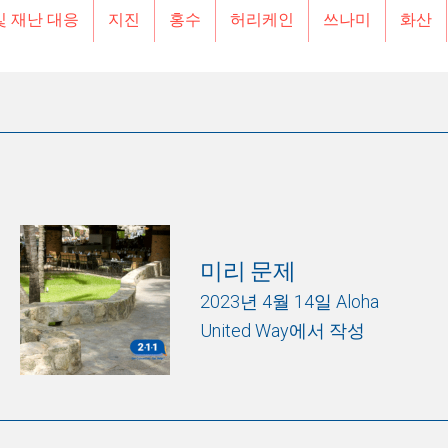
및 재난 대응
지진
홍수
허리케인
쓰나미
화산
미리 문제
2023년 4월 14일 Aloha
United Way에서 작성