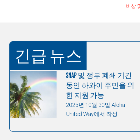
비상 
긴급 뉴스
SNAP 및 정부 폐쇄 기간
동안 하와이 주민을 위
한 지원 가능
2025년 10월 30일 Aloha
United Way에서 작성