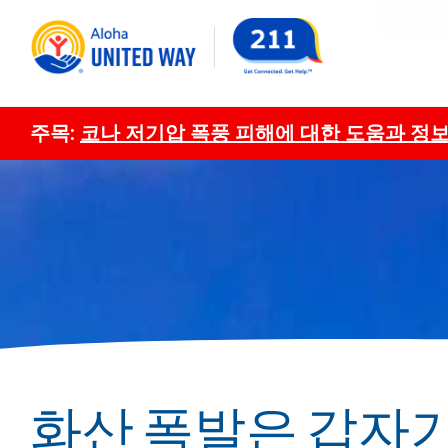
주목:
코나 저기압 폭풍 피해에 대한 도움과 정보
화산 폭발은 갑자기