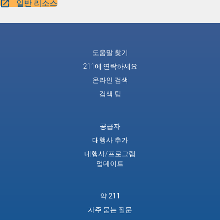
일반 리소스
도움말 찾기
211에 연락하세요
온라인 검색
검색 팁
공급자
대행사 추가
대행사/프로그램
업데이트
약 211
자주 묻는 질문