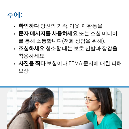
후에:
확인하다
당신의 가족, 이웃, 애완동물.
문자 메시지를 사용하세요
또는 소셜 미디어
를 통해 소통합니다(전화 상담을 위해).
조심하세요
청소할 때는 보호 신발과 장갑을
착용하세요.
사진을 찍다
보험이나 FEMA 문서에 대한 피해
보상.