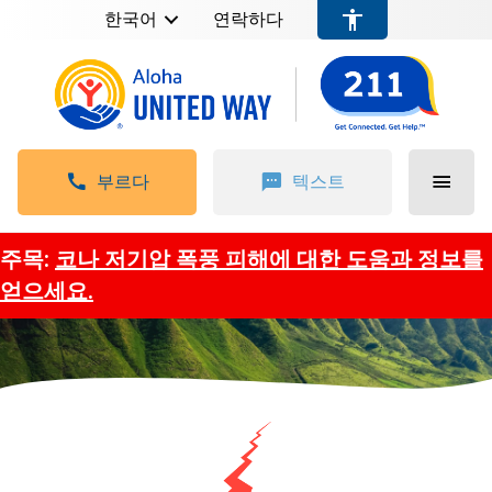
한국어
연락하다
부르다
텍스트
주목:
코나 저기압 폭풍 피해에 대한 도움과 정보를
얻으세요.