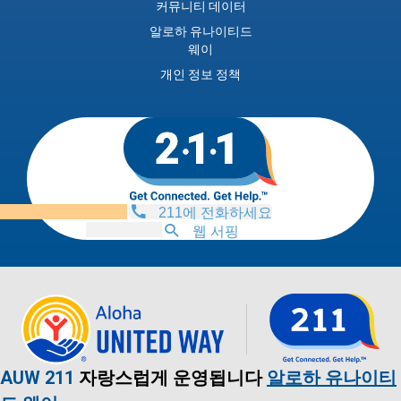
커뮤니티 데이터
알로하 유나이티드
웨이
개인 정보 정책
211에 전화하세요
웹 서핑
AUW 211
자랑스럽게 운영됩니다
알로하 유나이티