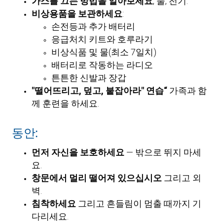
가스를 끄는 방법을 알아보세요
, 물, 전기.
비상용품을 보관하세요
:
손전등과 추가 배터리
응급처치 키트와 호루라기
비상식품 및 물(최소 7일치)
배터리로 작동하는 라디오
튼튼한 신발과 장갑
"떨어뜨리고, 덮고, 붙잡아라" 연습“
가족과 함
께 훈련을 하세요.
동안:
먼저 자신을 보호하세요
— 밖으로 뛰지 마세
요.
창문에서 멀리 떨어져 있으십시오
그리고 외
벽.
침착하세요
그리고 흔들림이 멈출 때까지 기
다리세요.