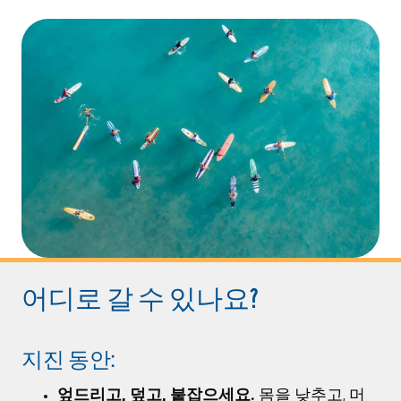
어디로 갈 수 있나요?
지진 동안:
엎드리고, 덮고, 붙잡으세요.
몸을 낮추고, 머