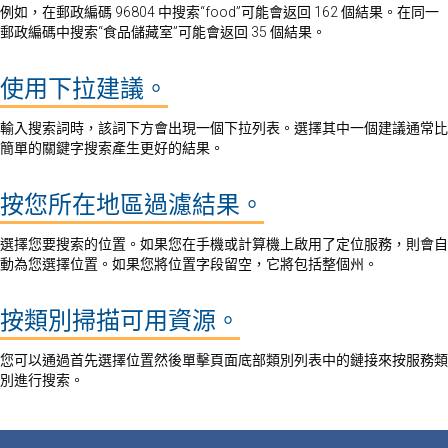
例如，在郵政編碼 96804 中搜索“food”可能會返回 162 個結果。在同一
郵政編碼中搜索“食品儲藏室”可能會返回 35 個結果。
使用下拉建議。
輸入搜索詞時，該詞下方會出現一個下拉列表。選擇其中一個建議通常比
簡單的關鍵字搜索產生更好的結果。
按您所在地區過濾結果。
選擇您要搜索的位置。如果您在手機或計算機上啟用了定位服務，則會自
動為您選擇位置。如果您將位置字段留空，它將包括整個州。
按類別掃描可用資源。
您可以通過首先選擇位置然後單擊頁面底部類別列表中的鏈接來按服務類
別進行搜索。