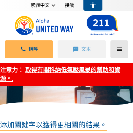
繁體中文
接觸
稱呼
文本
注意力：
取得有關科納低氣壓風暴的幫助和資
源。.
添加關鍵字以獲得更相關的結果。