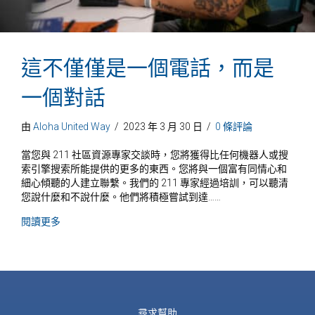
這不僅僅是一個電話，而是
一個對話
由
Aloha United Way
/
2023 年 3 月 30 日
/
0 條評論
當您與 211 社區資源專家交談時，您將獲得比任何機器人或搜
索引擎搜索所能提供的更多的東西。您將與一個富有同情心和
細心傾聽的人建立聯繫。我們的 211 專家經過培訓，可以聽清
您說什麼和不說什麼。他們將積極嘗試到達……
關於《這不只是一通電話，更是一次對話》
閱讀更多
尋求幫助