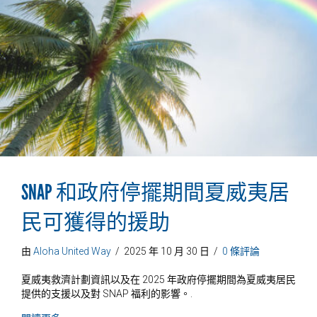
SNAP 和政府停擺期間夏威夷居
民可獲得的援助
由
Aloha United Way
/
2025 年 10 月 30 日
/
0 條評論
夏威夷救濟計劃資訊以及在 2025 年政府停擺期間為夏威夷居民
提供的支援以及對 SNAP 福利的影響。.