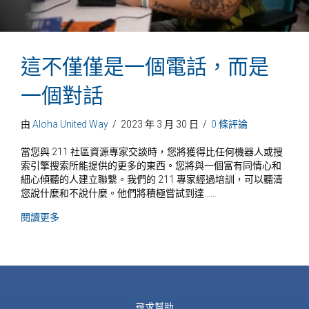
這不僅僅是一個電話，而是
一個對話
由
Aloha United Way
/
2023 年 3 月 30 日
/
0 條評論
當您與 211 社區資源專家交談時，您將獲得比任何機器人或搜
索引擎搜索所能提供的更多的東西。您將與一個富有同情心和
細心傾聽的人建立聯繫。我們的 211 專家經過培訓，可以聽清
您說什麼和不說什麼。他們將積極嘗試到達……
關於《這不只是一通電話，更是一次對話》
閱讀更多
尋求幫助