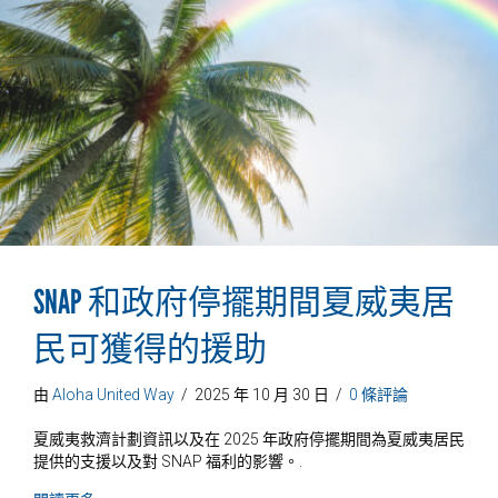
SNAP 和政府停擺期間夏威夷居
民可獲得的援助
由
Aloha United Way
/
2025 年 10 月 30 日
/
0 條評論
夏威夷救濟計劃資訊以及在 2025 年政府停擺期間為夏威夷居民
提供的支援以及對 SNAP 福利的影響。.