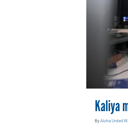
Kaliya 
By
Aloha United W