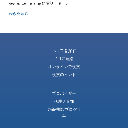
Resource Helpline に電話しました…
それは単なる電話ではなく、会話です
続きを読む
ヘルプを探す
211に連絡
オンラインで検索
検索のヒント
プロバイダー
代理店追加
更新機関/プログラ
ム