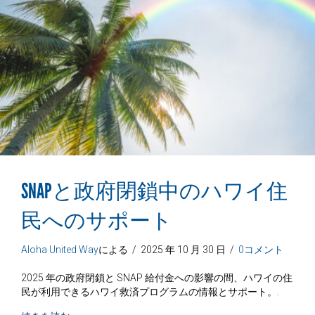
SNAPと政府閉鎖中のハワイ住
民へのサポート
Aloha United Way
による
/
2025 年 10 月 30 日
/
0コメント
2025 年の政府閉鎖と SNAP 給付金への影響の間、ハワイの住
民が利用できるハワイ救済プログラムの情報とサポート。.