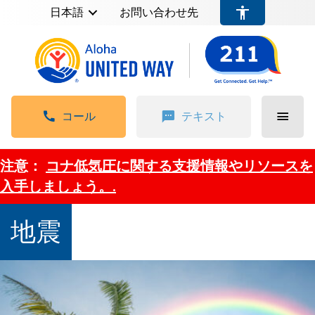
日本語
お問い合わせ先
コール
テキスト
注意：
コナ低気圧に関する支援情報やリソースを
入手しましょう。.
地震