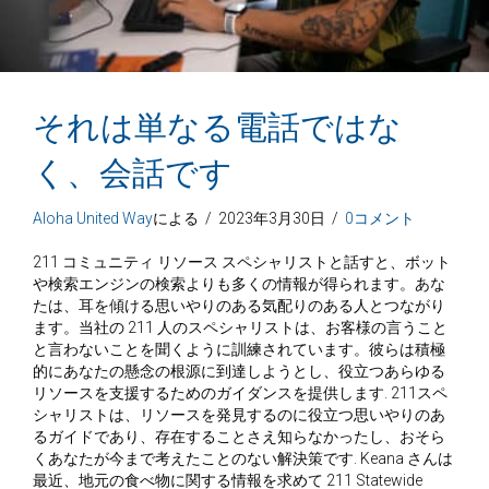
それは単なる電話ではな
く、会話です
Aloha United Way
による
/
2023年3月30日
/
0コメント
211 コミュニティ リソース スペシャリストと話すと、ボット
や検索エンジンの検索よりも多くの情報が得られます。あな
たは、耳を傾ける思いやりのある気配りのある人とつながり
ます。当社の 211 人のスペシャリストは、お客様の言うこと
と言わないことを聞くように訓練されています。彼らは積極
的にあなたの懸念の根源に到達しようとし、役立つあらゆる
リソースを支援するためのガイダンスを提供します. 211スペ
シャリストは、リソースを発見するのに役立つ思いやりのあ
るガイドであり、存在することさえ知らなかったし、おそら
くあなたが今まで考えたことのない解決策です. Keana さんは
最近、地元の食べ物に関する情報を求めて 211 Statewide