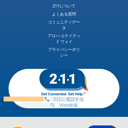
211について
よくある質問
コミュニティデー
タ
アロハ ユナイテッ
ド ウェイ
プライバシーポリ
シー
211に電話する
Web検索