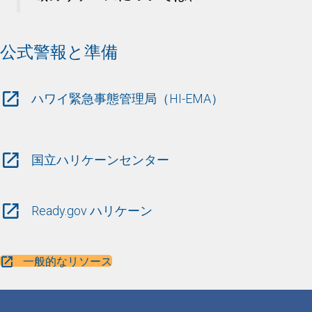
公式警報と準備
ハワイ緊急事態管理局（HI-EMA）
国立ハリケーンセンター
Ready.gov ハリケーン
一般的なリソース