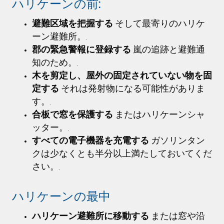
ハリケーンの前:
避難区域を把握する
そして最寄りのハリケ
ーン避難所。.
郡の緊急警報に登録する
嵐の追跡と避難通
知のため。.
木を剪定し、屋外の固定されていない物を固
定する
それは発射物になる可能性がありま
す。.
合板で窓を保護する
またはハリケーンシャ
ッター。.
すべての電子機器を充電する
ガソリンタン
クは少なくとも半分以上満たしておいてくだ
さい。.
ハリケーンの最中
ハリケーン避難所に移動する
または窓や沿