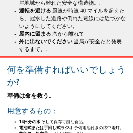
岸地域から離れた安全な構造物。.
運転を避ける
風速が時速 40 マイルを超えた
ら、冠水した道路や倒れた電線には近づかな
いようにしてください。.
屋内に留まる
窓から離れて
外に出ないでください
当局が安全だと発表
するまで。.
何を準備すればいいでしょう
か?
準備は命を救う。
用意するもの：
14日分の水
そして保存可能な食品。.
電池式または手回し式ラジオ
予備電池付きの懐中電灯。.