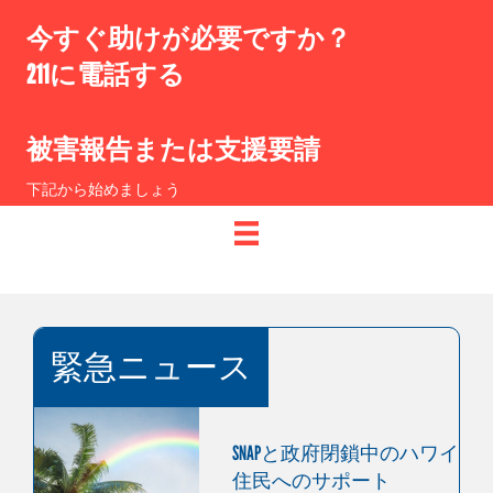
今すぐ助けが必要ですか？
211に電話する
被害報告または支援要請
下記から始めましょう
緊急ニュース
SNAPと政府閉鎖中のハワイ
住民へのサポート