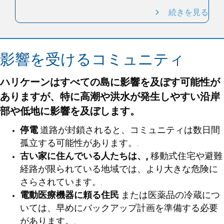
続きを見る
影響を受けるコミュニティ
ハリケーンはすべての島に影響を及ぼす可能性が
ありますが、特に高潮や洪水が発生しやすい沿岸
部や低地に影響を及ぼします。
停電
道路が封鎖されると、コミュニティは数日間
孤立する可能性があります。.
古い家に住んでいる人たちは、,
移動式住宅や避難
経路が限られている地域では、より大きな危険に
さらされています。.
電動医療機器に頼る住民
または医薬品の冷蔵につ
いては、早めにバックアップ計画を準備する必要
があります。.