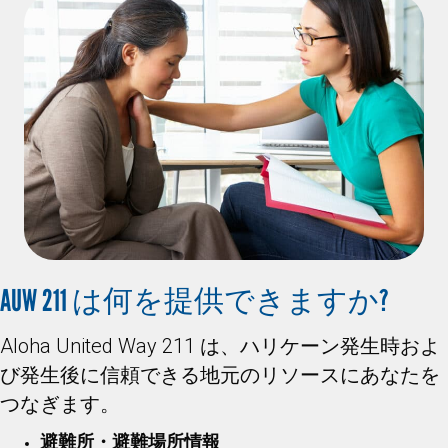
AUW 211 は何を提供できますか?
Aloha United Way 211 は、ハリケーン発生時およ
び発生後に信頼できる地元のリソースにあなたを
つなぎます。
避難所・避難場所情報