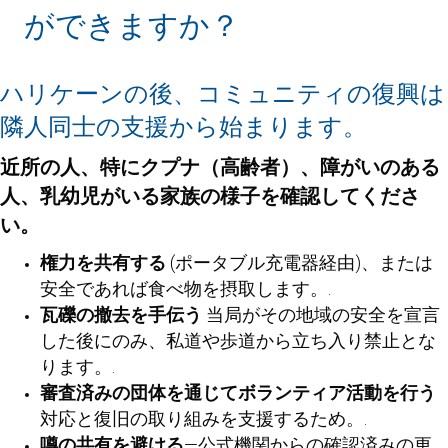
ができますか？
ハリケーンの後、コミュニティの復興は
隣人同士の支援から始まります。
近所の人、特にクプナ（高齢者）、障がいのある
人、乳幼児がいる家族の様子を確認してくださ
い。
権力を共有する
(ポータブル充電器経由)、または
安全であれば食べ物を摂取します。.
瓦礫の撤去を手伝う
当局がその地域の安全を宣言
した後にのみ、私道や歩道から立ち入り禁止とな
ります。.
審査済みの団体を通じてボランティア活動を行う
対応と復旧の取り組みを支援するため。.
噂の共有を避ける
—公式機関からの確認済みの更