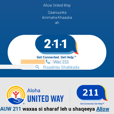
Allow United Way
Qaanuunka
Arrimaha Khaaska
ah
Wac 211
Raadinta Shabkada
AUW 211
waxaa si sharaf leh u shaqeeya
Allow