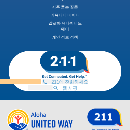
자주 묻는 질문
커뮤니티 데이터
알로하 유나이티드
웨이
개인 정보 정책
211에 전화하세요
웹 서핑