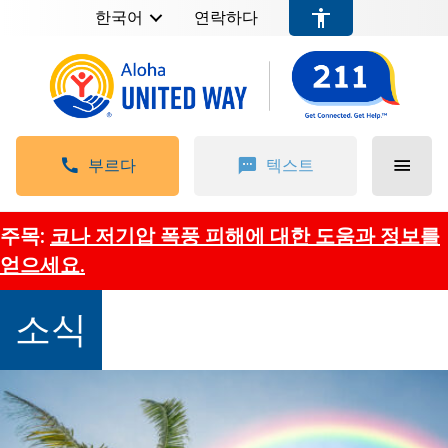
한국어
연락하다
부르다
텍스트
주목:
코나 저기압 폭풍 피해에 대한 도움과 정보를
얻으세요.
소식