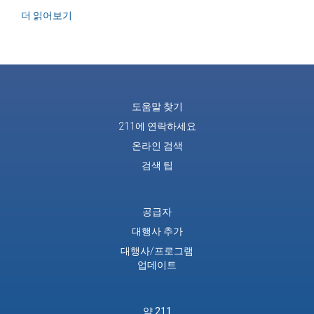
하와이 주민들을 위한 SNAP 및 정부 셧다운 기간 중 이
더 읽어보기
도움말 찾기
211에 연락하세요
온라인 검색
검색 팁
공급자
대행사 추가
대행사/프로그램
업데이트
약 211