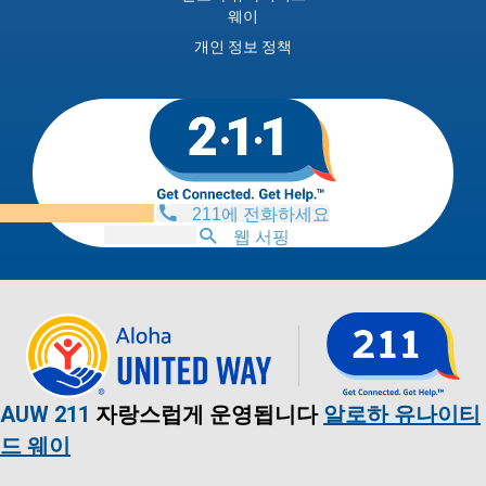
웨이
개인 정보 정책
211에 전화하세요
웹 서핑
AUW 211
자랑스럽게 운영됩니다
알로하 유나이티
드 웨이