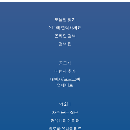
도움말 찾기
211에 연락하세요
온라인 검색
검색 팁
공급자
대행사 추가
대행사/프로그램
업데이트
약 211
자주 묻는 질문
커뮤니티 데이터
알로하 유나이티드