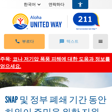
한국어
연락하다
부르다
텍스트
주목:
코나 저기압 폭풍 피해에 대한 도움과 정보를
얻으세요.
SNAP 및 정부 폐쇄 기간 동안